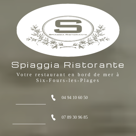
Spiaggia Ristorante
Votre restaurant en bord de mer à
Six-Fours-les-Plages
04 94 10 60 50
07 89 30 96 85