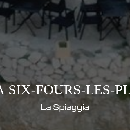
À SIX-FOURS-LES-P
La Spiaggia