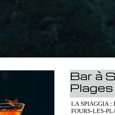
Bar à S
Plages
LA SPIAGGIA :
FOURS-LES-PL