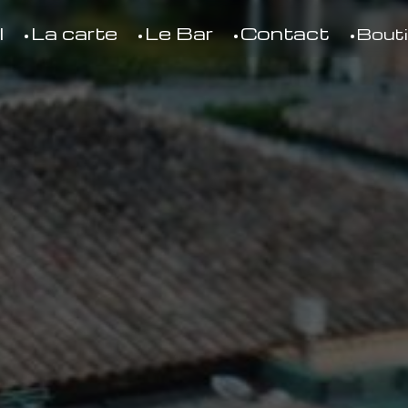
l
La carte
Le Bar
Contact
Bout