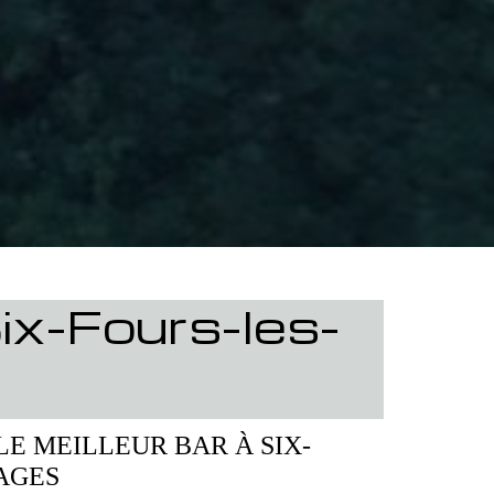
ix-Fours-les-
 LE MEILLEUR BAR À SIX-
AGES