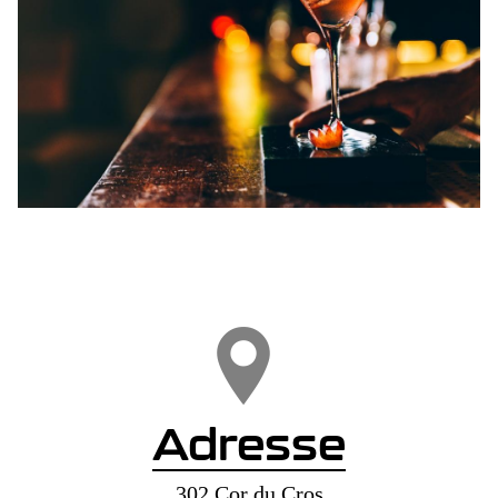
Adresse
302 Cor du Cros