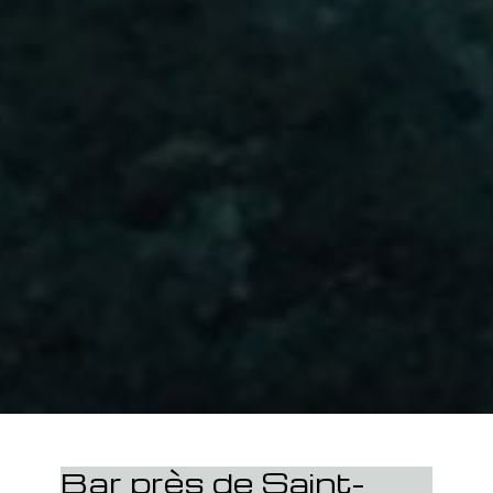
Bar près de Saint-