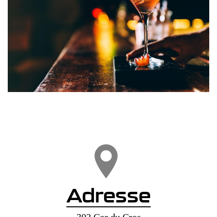
Adresse
302 Cor du Cros