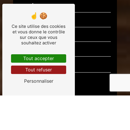
Ce site utilise des cookies
et vous donne le contrôle
sur ceux que vous
souhaitez activer
Tout accepter
Tout refuser
Personnaliser
Vous n'êtes pas un robot, veuillez
répondre à cette question : combien font
trois plus un ?