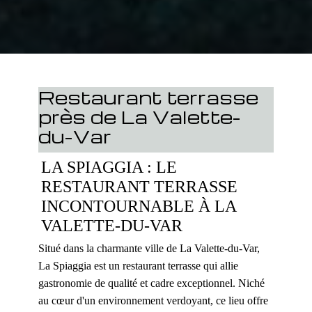
Restaurant terrasse
près de La Valette-
du-Var
LA SPIAGGIA : LE
RESTAURANT TERRASSE
INCONTOURNABLE À LA
VALETTE-DU-VAR
Situé dans la charmante ville de La Valette-du-Var,
La Spiaggia est un restaurant terrasse qui allie
gastronomie de qualité et cadre exceptionnel. Niché
au cœur d'un environnement verdoyant, ce lieu offre