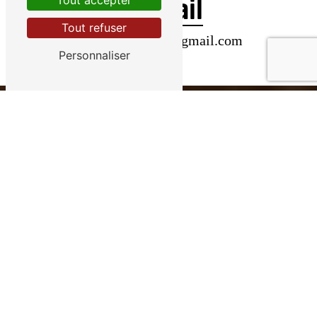
E-mail
Tout accepter
Tout refuser
spiaggia.lebrusc@gmail.com
Personnaliser
Contactez-nous