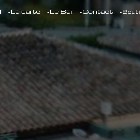
l
La carte
Le Bar
Contact
Bout