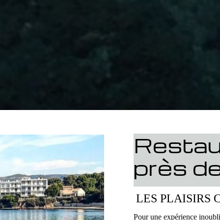
Restau
près d
LES PLAISIRS 
Pour une expérience inoubl