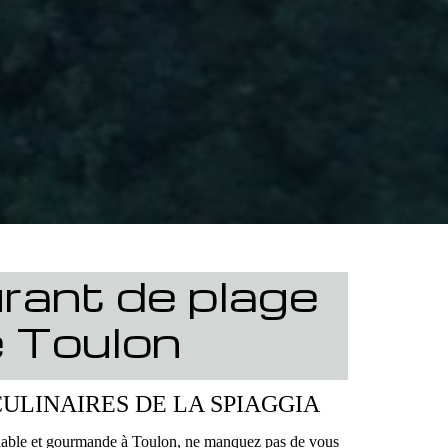
rant de plage
e Toulon
CULINAIRES DE LA SPIAGGIA
iable et gourmande à Toulon, ne manquez pas de vous