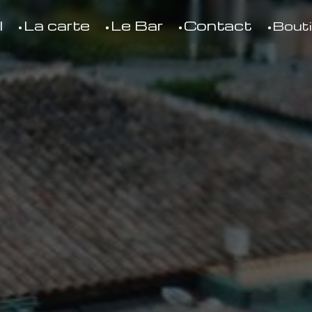
l
La carte
Le Bar
Contact
Bout