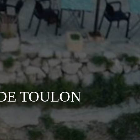
 DE TOULON