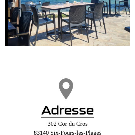
Adresse
302 Cor du Cros
83140 Six-Fours-les-Plages