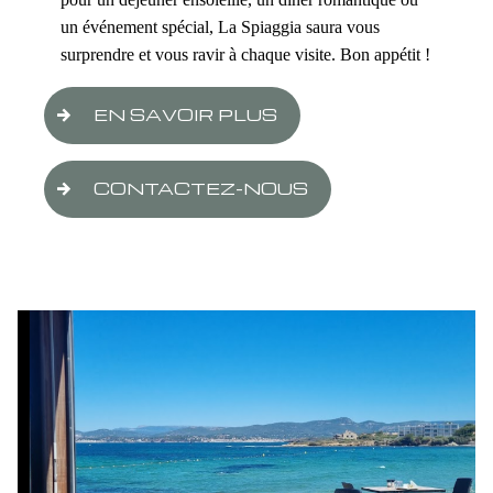
pour un déjeuner ensoleillé, un dîner romantique ou
un événement spécial, La Spiaggia saura vous
surprendre et vous ravir à chaque visite. Bon appétit !
EN SAVOIR PLUS
CONTACTEZ-NOUS